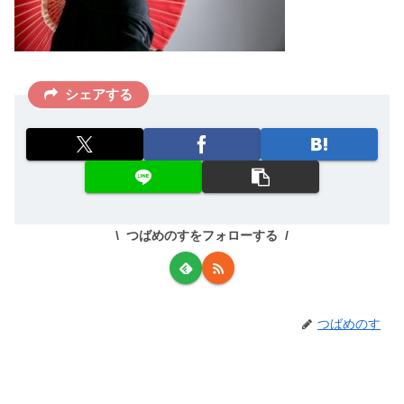
シェアする
つばめのすをフォローする
つばめのす