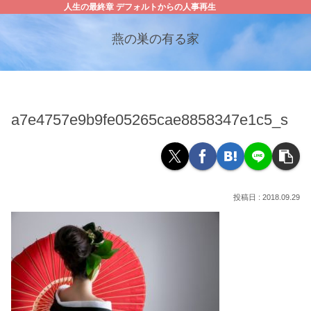
人生の最終章 デフォルトからの人事再生
燕の巣の有る家
a7e4757e9b9fe05265cae8858347e1c5_s
2018.09.29