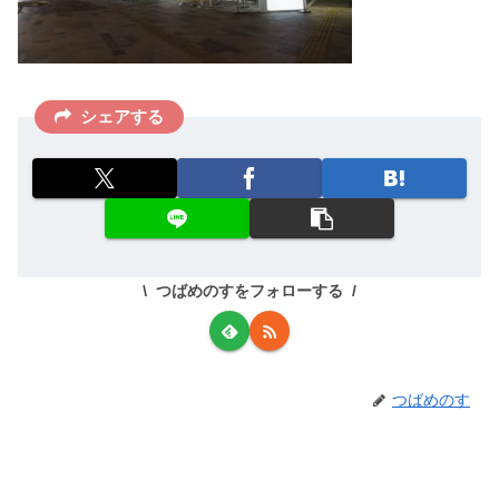
シェアする
つばめのすをフォローする
つばめのす