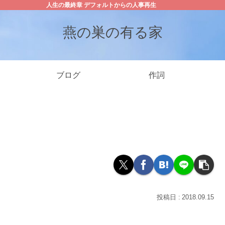
人生の最終章 デフォルトからの人事再生
燕の巣の有る家
ブログ
作詞
2018.09.15