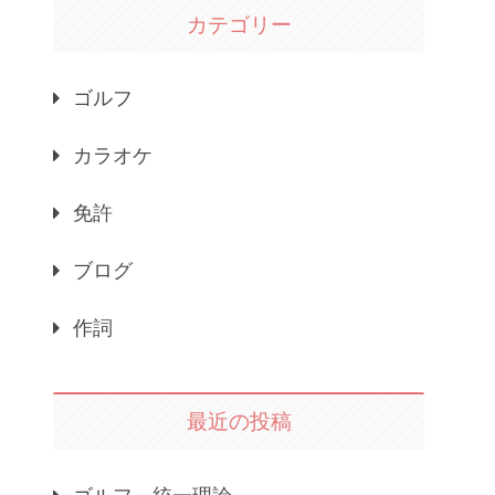
カテゴリー
ゴルフ
カラオケ
免許
ブログ
作詞
最近の投稿