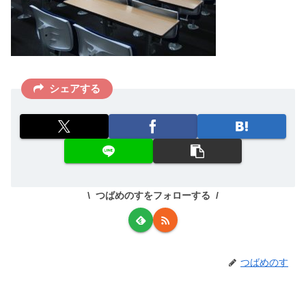
シェアする
つばめのすをフォローする
つばめのす