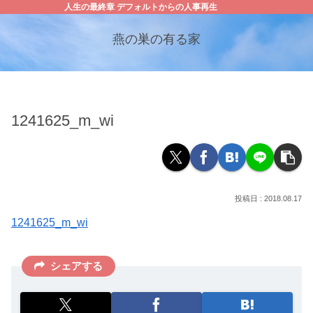
人生の最終章 デフォルトからの人事再生
燕の巣の有る家
1241625_m_wi
2018.08.17
1241625_m_wi
シェアする