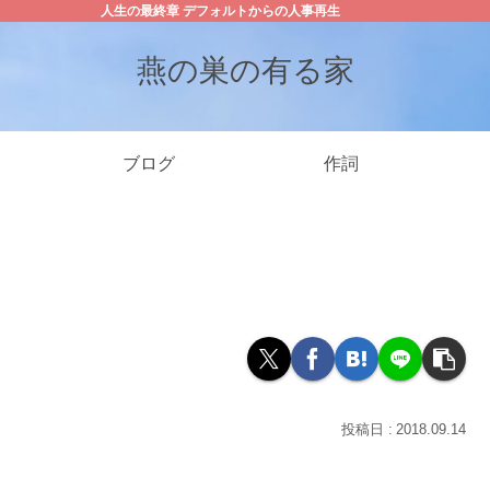
人生の最終章 デフォルトからの人事再生
燕の巣の有る家
ブログ
作詞
2018.09.14