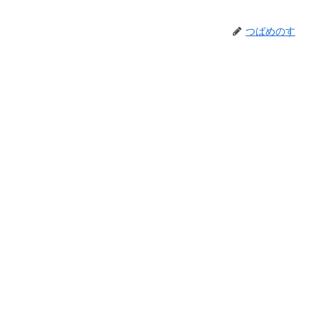
つばめのす