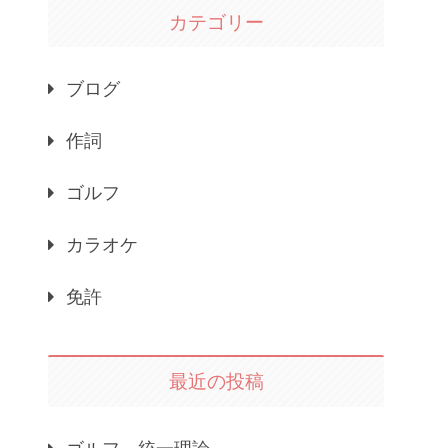
カテゴリー
ブログ
作詞
ゴルフ
カラオケ
免許
最近の投稿