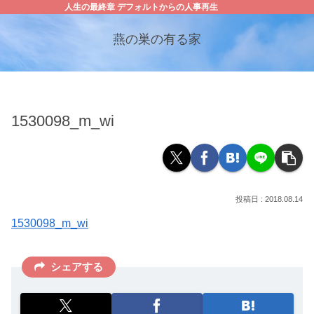
人生の最終章 デフォルトからの人事再生
燕の巣の有る家
1530098_m_wi
2018.08.14
1530098_m_wi
シェアする