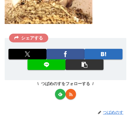
シェアする
つばめのすをフォローする
つばめのす