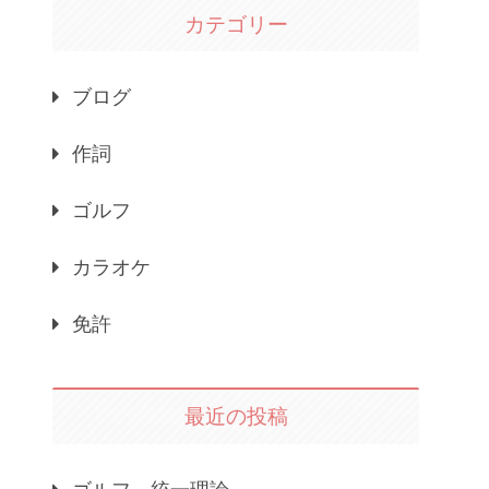
カテゴリー
ブログ
作詞
ゴルフ
カラオケ
免許
最近の投稿