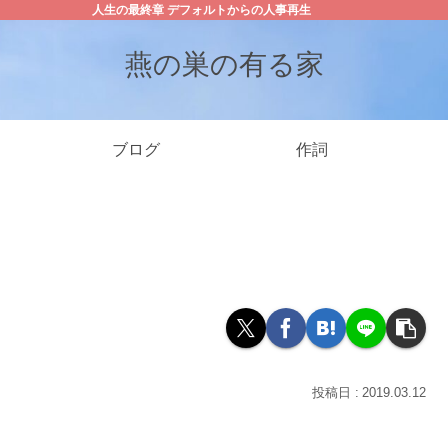
人生の最終章 デフォルトからの人事再生
燕の巣の有る家
ブログ
作詞
2019.03.12