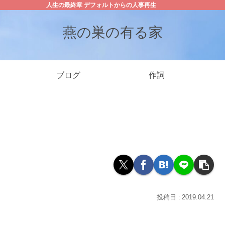
人生の最終章 デフォルトからの人事再生
燕の巣の有る家
ブログ
作詞
2019.04.21