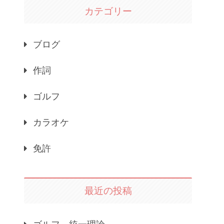
カテゴリー
ブログ
作詞
ゴルフ
カラオケ
免許
最近の投稿