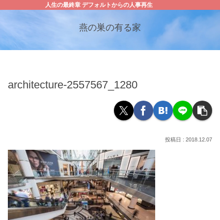
人生の最終章 デフォルトからの人事再生
燕の巣の有る家
architecture-2557567_1280
2018.12.07