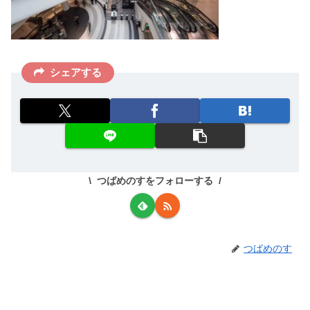
シェアする
つばめのすをフォローする
つばめのす