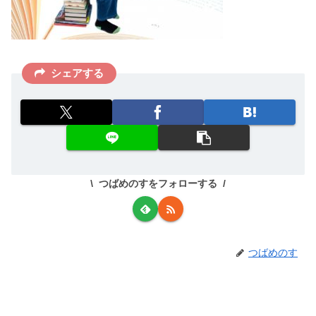
シェアする
つばめのすをフォローする
つばめのす